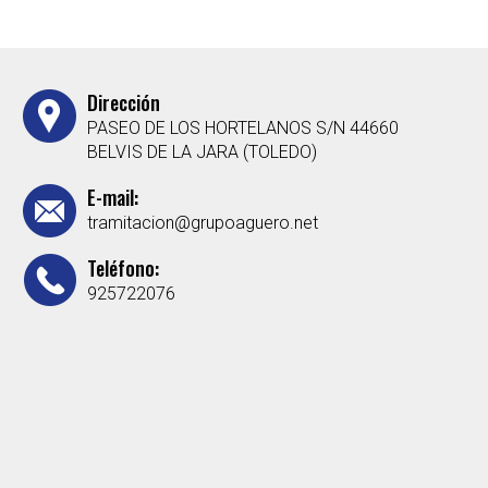
Dirección
PASEO DE LOS HORTELANOS S/N 44660
BELVIS DE LA JARA (TOLEDO)
E-mail:
tramitacion@grupoaguero.net
Teléfono:
925722076