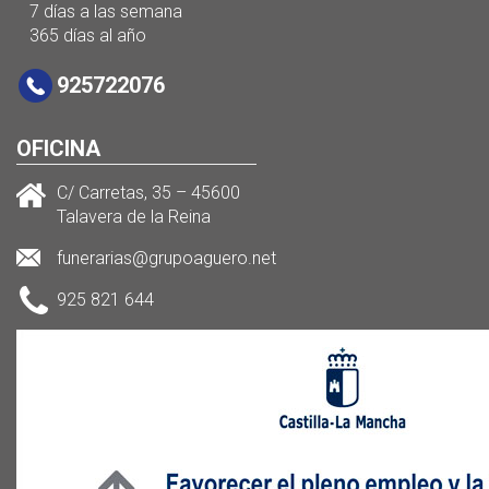
7 días a las semana
365 días al año
925722076
OFICINA
C/ Carretas, 35 – 45600
Talavera de la Reina
funerarias@grupoaguero.net
925 821 644